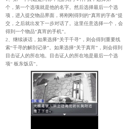
个，第一个选项就是他的名字。然后选择最后一个选
项，进入提交物品界面，将刚刚得到的“真宵的字条”提
交，之后就出发下一步对话了。这里任意选择一个，会
得到一个物品“真宵的手机”。
2、继续谈话，如果选择“关于千寻”，则会得到重要线
索“千寻的解剖记录”。如果选择“关于真宵”，则会得到
目击证人的所在地。目击证人的所在地是最后一个选
项“ 板东饭店”。