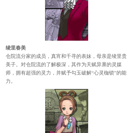
绫里春美
仓院流分家的成员，真宵和千寻的表妹，母亲是绫里贵
美子。对仓院流的了解极深，其作为天赋异禀的灵媒
师，拥有超强的灵力，并赋予勾玉破解“心灵枷锁”的能
力。