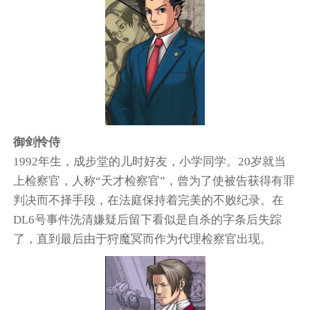
御剑怜侍
1992年生，成步堂的儿时好友，小学同学。20岁就当
上检察官，人称“天才检察官”，曾为了使被告获得有罪
判决而不择手段，在法庭保持着完美的不败纪录。在
DL6号事件洗清嫌疑后留下看似是自杀的字条后失踪
了，直到最后由于狩魔冥而作为代理检察官出现。