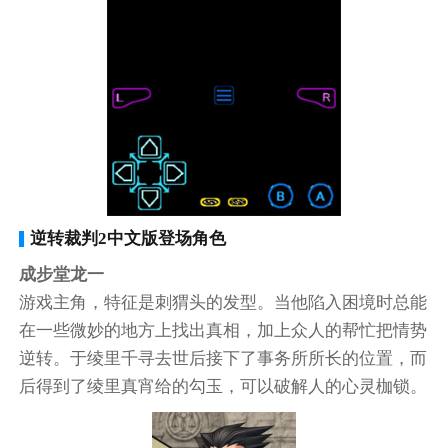
逆转裁判2中文版登场角色
成步堂龙一
游戏主角，特征是刺猬头的发型。当他陷入困境时总能
在一些微妙的地方上找出真相，加上众人的帮忙把情势
逆转。于绫里千寻去世后接下了事务所所长的位置，而
后得到了绫里真宵给的勾玉，可以破解人的心灵枷锁。