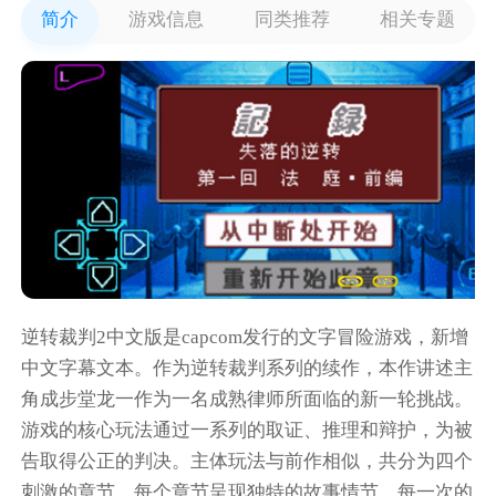
简介
游戏信息
同类推荐
相关专题
逆转裁判2中文版是capcom发行的文字冒险游戏，新增
中文字幕文本。作为逆转裁判系列的续作，本作讲述主
角成步堂龙一作为一名成熟律师所面临的新一轮挑战。
游戏的核心玩法通过一系列的取证、推理和辩护，为被
告取得公正的判决。主体玩法与前作相似，共分为四个
刺激的章节，每个章节呈现独特的故事情节。每一次的