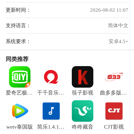
更新时间：
2026-08-02 11:07
支持语言：
简体中文
系统要求：
安卓4.5+
同类推荐
爱奇艺极速版
千千音乐最新版
筷子影视
曲多多版权音乐
wetv泰国版
简乐1.4.1版本
咚咚藏音
CJT影视