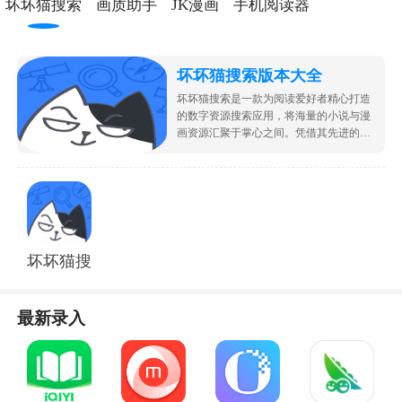
坏坏猫搜索
画质助手
JK漫画
手机阅读器
坏坏猫搜索版本大全
坏坏猫搜索是一款为阅读爱好者精心打造
的数字资源搜索应用，将海量的小说与漫
画资源汇聚于掌心之间。凭借其先进的搜
索技术，用户能够以极快的速度定位到自
己心仪的读物，无论是当下热门的爆款作
品，还是那些隐藏在角落里的小众佳作，
都能轻松找到。该应用还为用户营造了一
个纯净无广告的阅读环境，全身心地沉浸
在文字与画面的世界里，享受纯粹的阅读
乐趣。
坏坏猫搜索老版本
最新录入