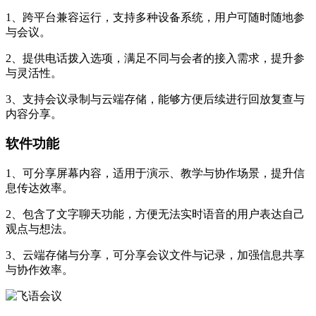
1、跨平台兼容运行，支持多种设备系统，用户可随时随地参
与会议。
2、提供电话拨入选项，满足不同与会者的接入需求，提升参
与灵活性。
3、支持会议录制与云端存储，能够方便后续进行回放复查与
内容分享。
软件功能
1、可分享屏幕内容，适用于演示、教学与协作场景，提升信
息传达效率。
2、包含了文字聊天功能，方便无法实时语音的用户表达自己
观点与想法。
3、云端存储与分享，可分享会议文件与记录，加强信息共享
与协作效率。